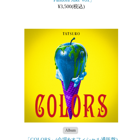
¥3,500(税込)
Album
「COLORS」(会場&オフィシャル通販盤)