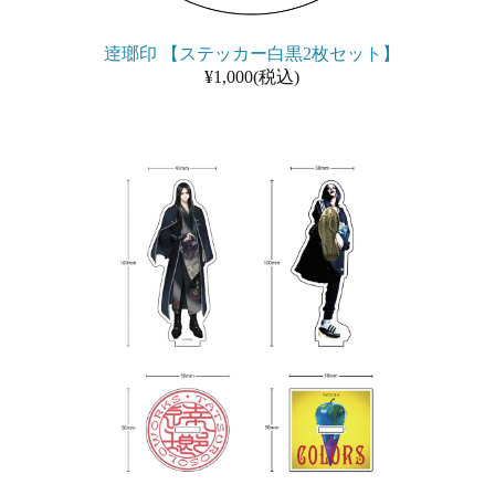
逹瑯印 【ステッカー白黒2枚セット】
¥1,000(税込)