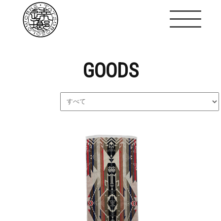
GOODS