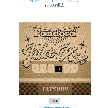
おっとーと 【トートバッグ】
¥5,500(税込)
Album
「Pandora Juke Vox」