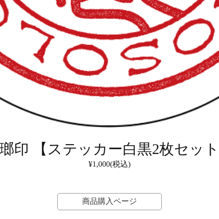
瑯印 【ステッカー白黒2枚セッ
¥1,000(税込)
商品購入ページ