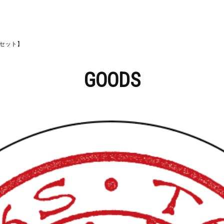
枚セット】
GOODS