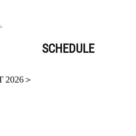
6＞
SCHEDULE
 2026＞