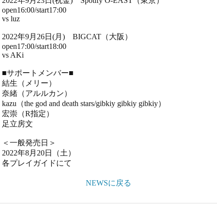
2022年9月23日(祝金) Spotify O-EAST（東京）
open16:00/start17:00
vs luz
2022年9月26日(月) BIGCAT（大阪）
open17:00/start18:00
vs AKi
■サポートメンバー■
結生（メリー）
奈緒（アルルカン）
kazu（the god and death stars/gibkiy gibkiy gibkiy）
宏崇（R指定）
足立房文
＜一般発売日＞
2022年8月20日（土）
各プレイガイドにて
NEWSに戻る