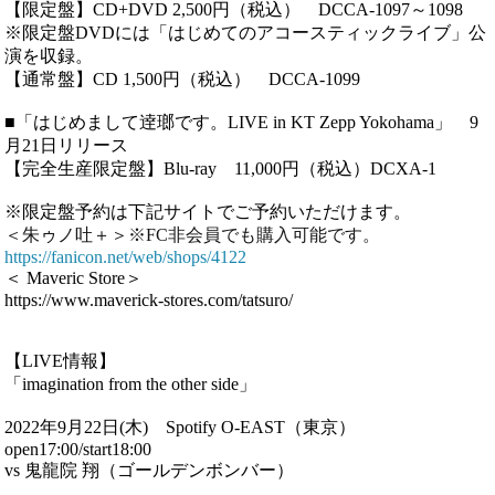
【限定盤】CD+DVD 2,500円（税込） DCCA-1097～1098
※限定盤DVDには「
はじめてのアコースティックライブ
」公
演を収録。
【通常盤】CD 1,500円（税込） DCCA-1099
■「はじめまして逹瑯です。LIVE in KT Zepp Yokohama」 9
月21日リリース
【完全生産限定盤】Blu-ray 11,000円（税込）DCXA-1
※限定盤予約は下記サイトでご予約いただけます。
＜朱ゥノ吐＋＞※FC非会員でも購入可能です。
https://fanicon.net/web/shops/4122
＜ Maveric Store＞
https://www.maverick-stores.com/tatsuro/
【LIVE情報】
「imagination from the other side」
2022年9月22日(木) Spotify O-EAST（東京）
open17:00/start18:00
vs 鬼龍院 翔（ゴールデンボンバー）