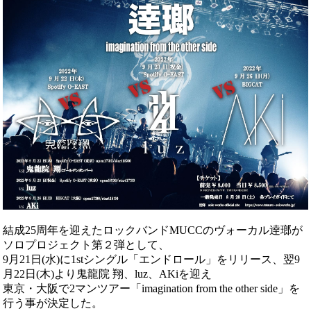
結成25周年を迎えたロックバンドMUCCのヴォーカル逹瑯が
ソロプロジェクト第２弾として、
9月21日(水)に1stシングル「エンドロール」をリリース、翌9
月22日(木)より鬼龍院 翔、luz、AKiを迎え
東京・大阪で2マンツアー「imagination from the other side」を
行う事が決定した。