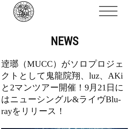
NEWS
逹瑯（MUCC）がソロプロジェ
クトとして鬼龍院翔、luz、AKi
と2マンツアー開催！9月21日に
はニューシングル&ライヴBlu-
rayをリリース！